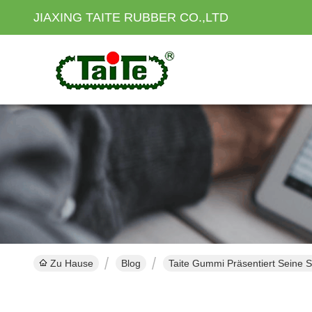
JIAXING TAITE RUBBER CO.,LTD
Zu Hause
Blog
Taite Gummi Präsentiert Seine S