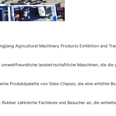
jiang Agricultural Machinery Products Exhibition and Trad
nd umweltfreundliche landwirtschaftliche Maschinen, die di
samte Produktpalette von Gleis-Chassis, die eine erhöhte 
 Rubber zahlreiche Fachleute und Besucher an, die anhielt