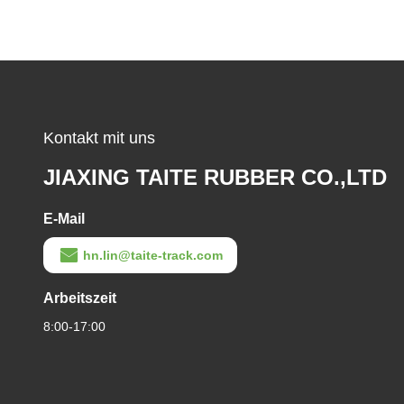
Kontakt mit uns
JIAXING TAITE RUBBER CO.,LTD
E-Mail
hn.lin@taite-track.com
Arbeitszeit
8:00-17:00