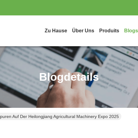
Zu Hause
Über Uns
Produits
Blogs
Blogdetails
puren Auf Der Heilongjiang Agricultural Machinery Expo 2025