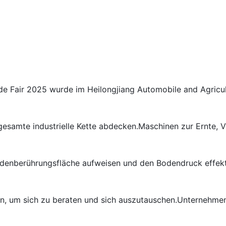
e Fair 2025 wurde im Heilongjiang Automobile and Agricult
e gesamte industrielle Kette abdecken.Maschinen zur Ernte, 
Bodenberührungsfläche aufweisen und den Bodendruck effekt
en, um sich zu beraten und sich auszutauschen.Unternehmen