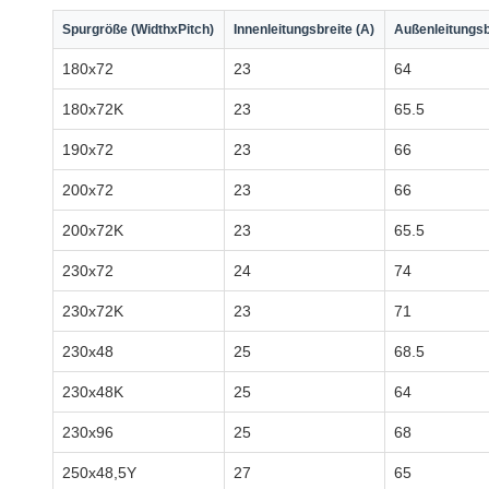
Spurgröße (WidthxPitch)
Innenleitungsbreite (A)
Außenleitungsb
180x72
23
64
180x72K
23
65.5
190x72
23
66
200x72
23
66
200x72K
23
65.5
230x72
24
74
230x72K
23
71
230x48
25
68.5
230x48K
25
64
230x96
25
68
250x48,5Y
27
65