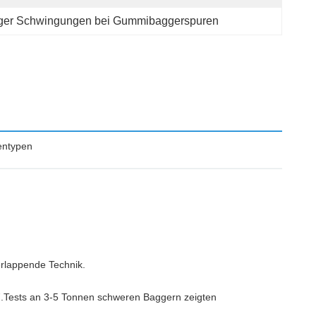
ger Schwingungen bei Gummibaggerspuren
entypen
erlappende Technik.
07.Tests an 3-5 Tonnen schweren Baggern zeigten