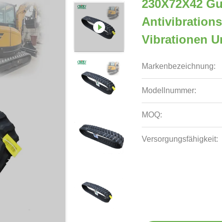
230X72X42 Gu
Antivibration
Vibrationen 
Markenbezeichnung:
Modellnummer:
MOQ:
Versorgungsfähigkeit: