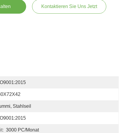
alten
Kontaktieren Sie Uns Jetzt
SO9001:2015
30X72X42
mmi, Stahlseil
SO9001:2015
t:
3000 PC/Monat