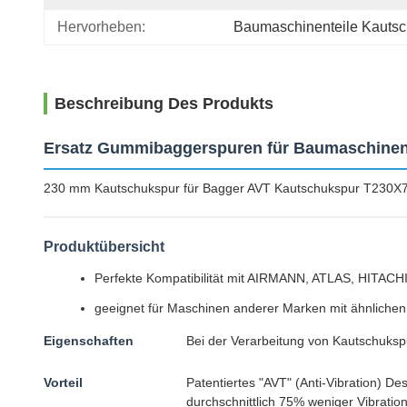
Hervorheben:
Baumaschinenteile Kauts
Beschreibung Des Produkts
Ersatz Gummibaggerspuren für Baumaschinent
230 mm Kautschukspur für Bagger AVT Kautschukspur T230X
Produktübersicht
Perfekte Kompatibilität mit AIRMANN, ATLAS, HITACH
geeignet für Maschinen anderer Marken mit ähnlichen
Eigenschaften
Bei der Verarbeitung von Kautschukspu
Vorteil
Patentiertes "AVT" (Anti-Vibration) D
durchschnittlich 75% weniger Vibratio