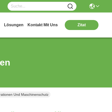
Lösungen
Kontakt Mit Uns
Zitat
ten
rationen Und Maschinenschutz