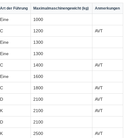
Art der Führung
Maximalmaschinengewicht (kg)
Anmerkungen
Eine
1000
C
1200
AVT
Eine
1300
Eine
1300
C
1400
AVT
Eine
1600
C
1800
AVT
D
2100
AVT
K
2100
AVT
D
2100
K
2500
AVT