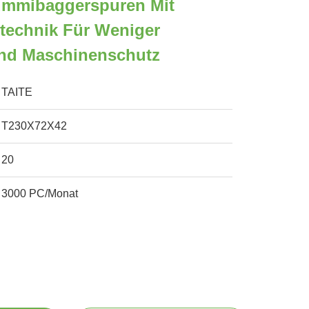
mmibaggerspuren Mit
stechnik Für Weniger
Und Maschinenschutz
TAITE
T230X72X42
20
3000 PC/Monat