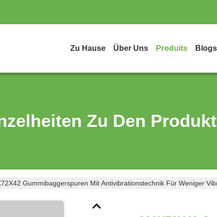
Zu Hause
Über Uns
Produits
Blogs
nzelheiten Zu Den Produk
72X42 Gummibaggerspuren Mit Antivibrationstechnik Für Weniger Vib