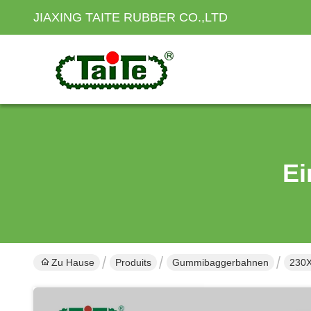
JIAXING TAITE RUBBER CO.,LTD
Ei
Zu Hause
Produits
Gummibaggerbahnen
230X