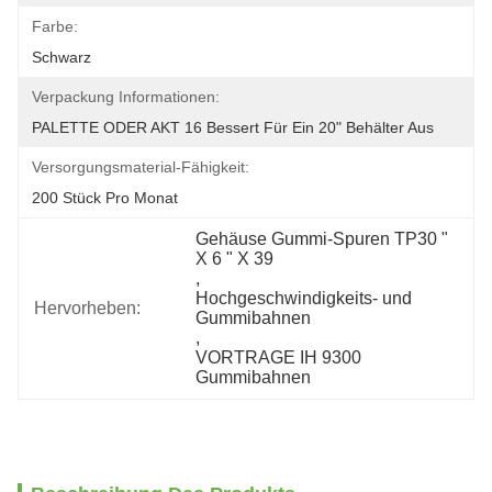
Farbe:
Schwarz
Verpackung Informationen:
PALETTE ODER AKT 16 Bessert Für Ein 20" Behälter Aus
Versorgungsmaterial-Fähigkeit:
200 Stück Pro Monat
Gehäuse Gummi-Spuren TP30 " 
X 6 " X 39
, 
Hochgeschwindigkeits- und 
Hervorheben:
Gummibahnen
, 
VORTRAGE IH 9300 
Gummibahnen