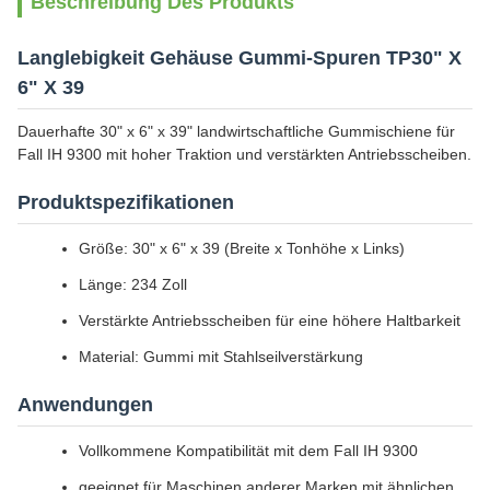
Beschreibung Des Produkts
Langlebigkeit Gehäuse Gummi-Spuren TP30" X
6" X 39
Dauerhafte 30" x 6" x 39" landwirtschaftliche Gummischiene für
Fall IH 9300 mit hoher Traktion und verstärkten Antriebsscheiben.
Produktspezifikationen
Größe: 30" x 6" x 39 (Breite x Tonhöhe x Links)
Länge: 234 Zoll
Verstärkte Antriebsscheiben für eine höhere Haltbarkeit
Material: Gummi mit Stahlseilverstärkung
Anwendungen
Vollkommene Kompatibilität mit dem Fall IH 9300
geeignet für Maschinen anderer Marken mit ähnlichen