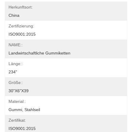
Herkunftsort:
China
Zertifizierung:
ISO9001:2015
NAME::
Landwirtschaftliche Gummiketten
Länge::
234"
Größe::
30"x6"x39
Material::
Gummi, Stahlseil
Zertifikat:
ISO9001:2015