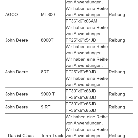
von Anwendungen.
Wir haben eine Reihe
AGCO
MT800
von Anwendungen.
Reibung
TF36"x6"x66AM
Wir haben eine Reihe
von Anwendungen.
John Deere
8000T
TF25"x6"x54JD
Reibung
Wir haben eine Reihe
von Anwendungen.
Wir haben eine Reihe
von Anwendungen.
John Deere
8RT
TF25"x6"x59JD
Reibung
Wir haben eine Reihe
von Anwendungen.
TF30"x6"x63JD
John Deere
9000 T
Reibung
TF36"x6"x63JD
TF30"x6"x65JD
John Deere
9 RT
Reibung
TF36"x6"x65JD
Wir haben eine Reihe
von Anwendungen.
Wir haben eine Reihe
- Das ist Claas.
Terra Track
von Anwendungen.
Reibung