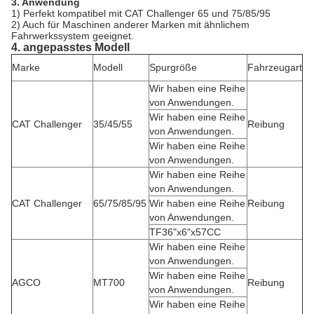
3. Anwendung
1) Perfekt kompatibel mit CAT Challenger 65 und 75/85/95
2) Auch für Maschinen anderer Marken mit ähnlichem
Fahrwerkssystem geeignet.
4. angepasstes Modell
Marke
Modell
Spurgröße
Fahrzeugart
Wir haben eine Reihe
von Anwendungen.
Wir haben eine Reihe
CAT Challenger
35/45/55
Reibung
von Anwendungen.
Wir haben eine Reihe
von Anwendungen.
Wir haben eine Reihe
von Anwendungen.
CAT Challenger
65/75/85/95
Wir haben eine Reihe
Reibung
von Anwendungen.
TF36"x6"x57CC
Wir haben eine Reihe
von Anwendungen.
Wir haben eine Reihe
AGCO
MT700
Reibung
von Anwendungen.
Wir haben eine Reihe