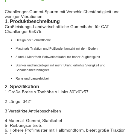
Chanllenger-Gummi-Spuren mit Verschleißbeständigkeit und
weniger Vibrationen.
1. Produktbeschreibung
Großleistungs-Landwirtschaftliche Gummibahn für CAT
Chanllenger 65&75.
Design der Schnittfläche
Maximale Traktion und Fußbodenkontakt mit dem Boden
3 und 4 Mehrfach-Schwerlastkabel mit hoher Zugfestigkeit
Stärker und langlebiger mit mehr Draht, erhöhte Steifigkeit und
Schadensbeständigkeit
Ruhe und Langlebigkeit.
2. Spezifikation
1 Größe Breite x Tonhöhe x Links 30"x6"x57
2 Länge: 342"
3 Verstärkte Antriebsscheiben
4 Material: Gummi, Stahlkabel
5- Reibungsantrieb.
6. Höhere Profilmuster mit Halbmondform, bietet große Traktion