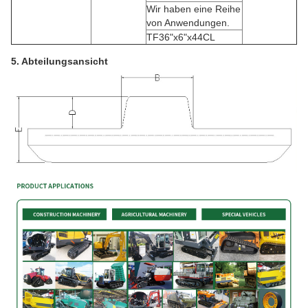
Wir haben eine Reihe
von Anwendungen.
TF36"x6"x44CL
5. Abteilungsansicht