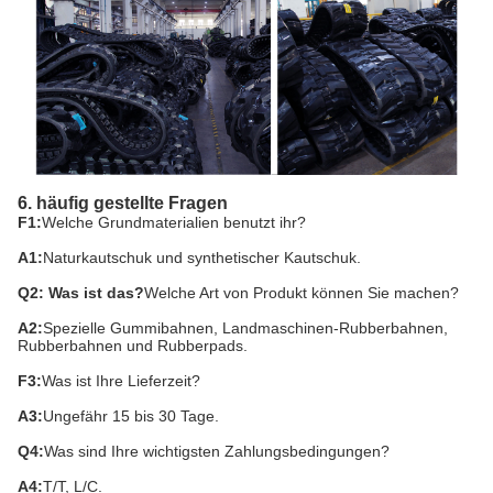
6. häufig gestellte Fragen
F1:
Welche Grundmaterialien benutzt ihr?
A1:
Naturkautschuk und synthetischer Kautschuk.
Q2: Was ist das?
Welche Art von Produkt können Sie machen?
A2:
Spezielle Gummibahnen, Landmaschinen-Rubberbahnen,
Rubberbahnen und Rubberpads.
F3:
Was ist Ihre Lieferzeit?
A3:
Ungefähr 15 bis 30 Tage.
Q4:
Was sind Ihre wichtigsten Zahlungsbedingungen?
A4:
T/T, L/C.