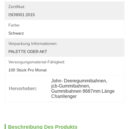
Zertifikat:
ISO9001:2015
Farbe:
Schwarz
Verpackung Informationen:
PALETTE ODER AKT
Versorgungsmaterial-Fähigkeit:
100 Stück Pro Monat
John- Deeregummibahnen
, 
jcb-Gummibahnen
, 
Hervorheben:
Gummibahnen 8687mm Länge 
Chanllenger
Beschreibung Des Produkts