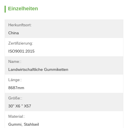
Einzelheiten
Herkunftsort:
China
Zertifizierung:
ISO9001:2015
Name::
Landwirtschaftliche Gummiketten
Länge::
8687mm
Größe::
30" X6 " X57
Material::
Gummi, Stahlseil