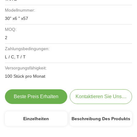
Modellnummer:
30" x6 " x57
MOQ:
2
Zahlungsbedingungen:
L / C, T / T
Versorgungsfähigkeit:
100 Stück pro Monat
Beste Preis Erhalten
Kontaktieren Sie Uns Jetzt
Einzelheiten
Beschreibung Des Produkts