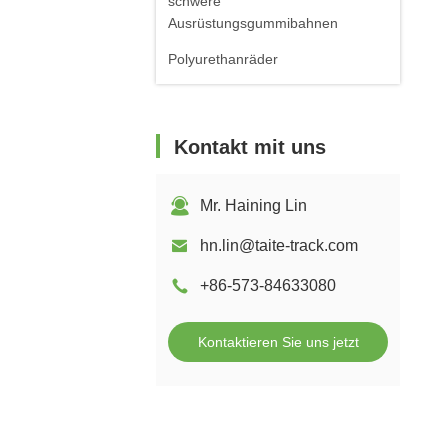
schwere
Ausrüstungsgummibahnen
Polyurethanräder
Kontakt mit uns
Mr. Haining Lin
hn.lin@taite-track.com
+86-573-84633080
Kontaktieren Sie uns jetzt