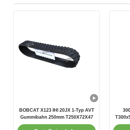
BOBCAT X123 IHI 20JX 1-Typ AVT
30
Gummibahn 250mm T250X72X47
T300x5