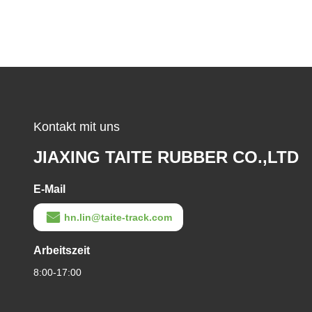
Kontakt mit uns
JIAXING TAITE RUBBER CO.,LTD
E-Mail
hn.lin@taite-track.com
Arbeitszeit
8:00-17:00