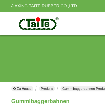
JIAXING TAITE RUBBER CO.,LTD
Zu Hause
Produits
Gummibaggerbahnen Produkt
Gummibaggerbahnen