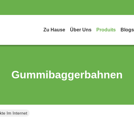
Zu Hause
Über Uns
Produits
Blogs
Gummibaggerbahnen
e Im Internet