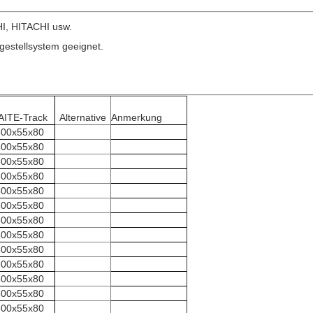
I, HITACHI usw.
estellsystem geeignet.
AITE-Track
Alternative
Anmerkung
300x55x80
300x55x80
300x55x80
300x55x80
300x55x80
300x55x80
300x55x80
300x55x80
300x55x80
300x55x80
300x55x80
300x55x80
300x55x80