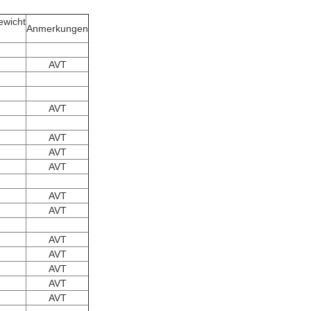
ewicht
Anmerkungen
AVT
AVT
AVT
AVT
AVT
AVT
AVT
AVT
AVT
AVT
AVT
AVT