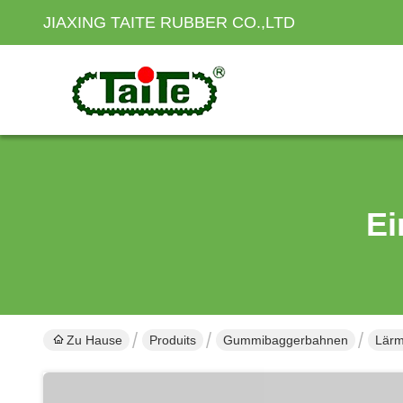
JIAXING TAITE RUBBER CO.,LTD
Ei
Zu Hause
Produits
Gummibaggerbahnen
Lärm