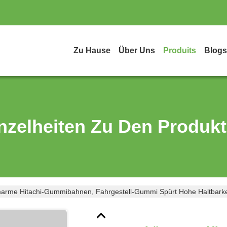
Zu Hause
Über Uns
Produits
Blogs
nzelheiten Zu Den Produk
arme Hitachi-Gummibahnen, Fahrgestell-Gummi Spürt Hohe Haltbarke