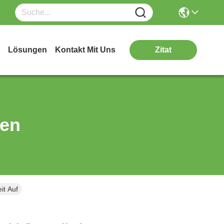
Lösungen
Kontakt Mit Uns
Zitat
ten
it Auf