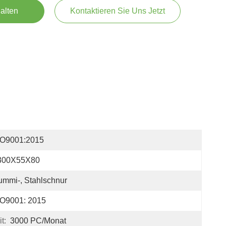
alten
Kontaktieren Sie Uns Jetzt
SO9001:2015
300X55X80
mmi-, Stahlschnur
SO9001: 2015
t:
3000 PC/Monat