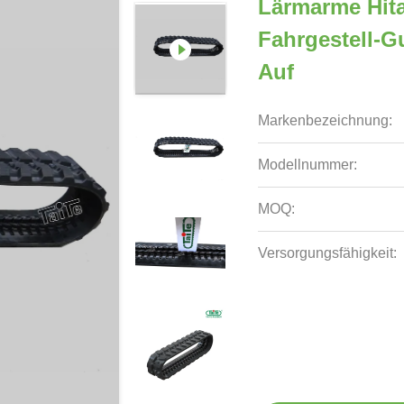
Lärmarme Hit
Fahrgestell-G
Auf
Markenbezeichnung:
Modellnummer:
MOQ:
Versorgungsfähigkeit: