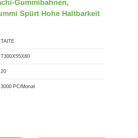
achi-Gummibahnen,
ummi Spürt Hohe Haltbarkeit
TAITE
T300X55X80
20
3000 PC/Monat